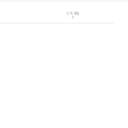
いいね
0