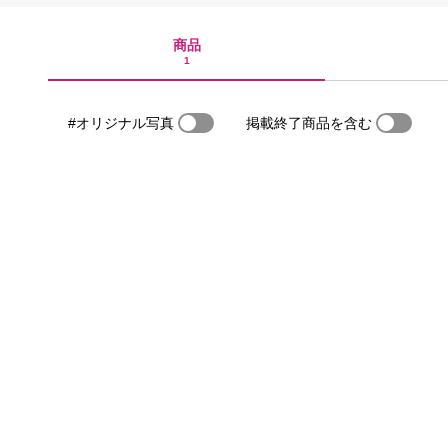
商品
1
#オリジナル写真
掲載終了商品を含む