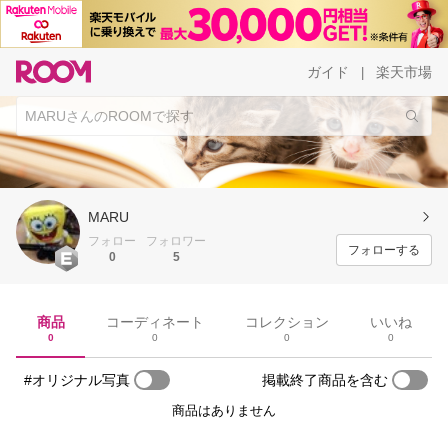
ガイド
楽天市場
|
MARU
フォロー
フォロワー
フォローする
0
5
商品
コーディネート
コレクション
いいね
0
0
0
0
#オリジナル写真
掲載終了商品を含む
商品はありません