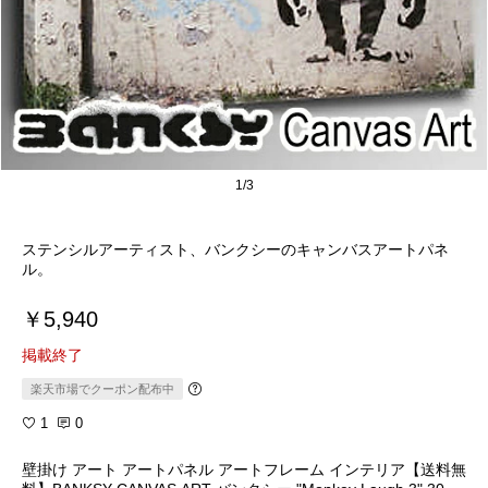
1/3
ステンシルアーティスト、バンクシーのキャンバスアートパネ
ル。
￥5,940
掲載終了
楽天市場でクーポン配布中
1
0
壁掛け アート アートパネル アートフレーム インテリア【送料無