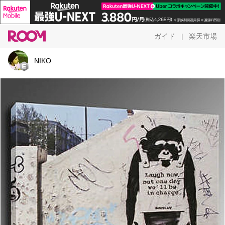
ガイド
楽天市場
|
NIKO