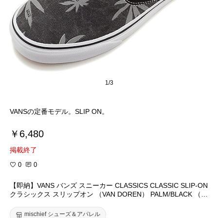
1/3
VANSの定番モデル。SLIP ON。
￥6,480
掲載終了
0
0
【即納】VANS バンズ スニーカー CLASSICS CLASSIC SLIP-ON
クラシックス スリップオン （VAN DOREN） PALM/BLACK （V
N-0XG8DOU FW14）【bp】【あす楽対応】 【fs04gm】
mischief シューズ＆アパレル