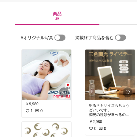
商品
29
#オリジナル写真
掲載終了商品を含む
￥9,980
明るさもサイズもちょう
どいいです。
1
0
調光の種類が選べるのも
使いやすいです。
￥2,980
0
0