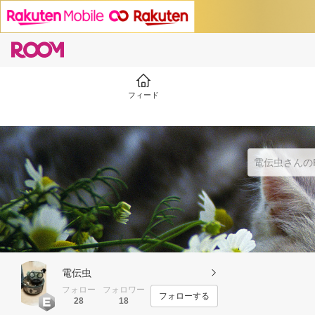
フィード
電伝虫
フォロー
フォロワー
フォローする
28
18