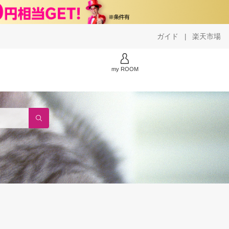
ガイド
楽天市場
|
my ROOM