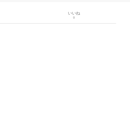
いいね
0