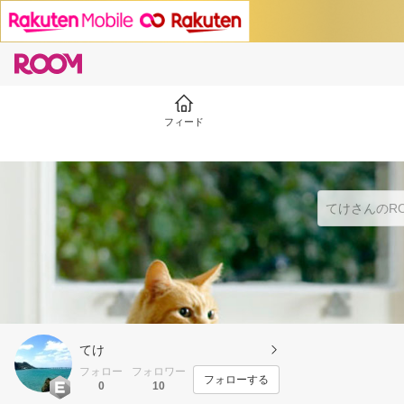
フィード
てけ
フォロー
フォロワー
フォローする
0
10