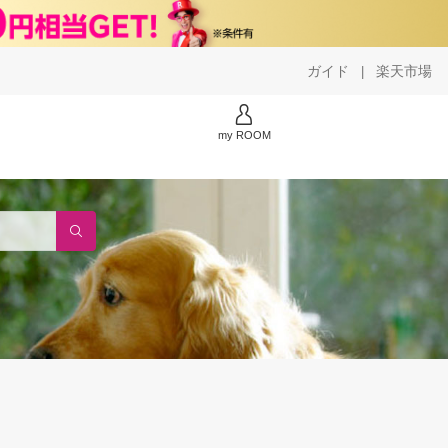
ガイド
楽天市場
|
my ROOM