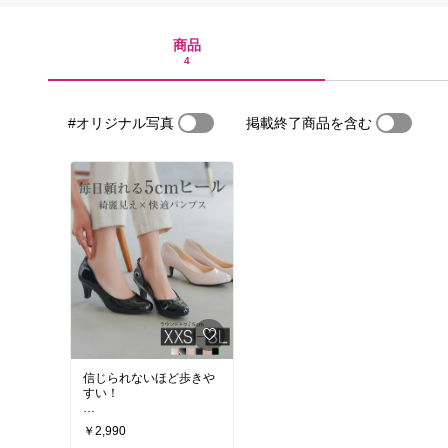
商品
4
#オリジナル写真
掲載終了商品を含む
信じられないほど歩きや
すい！
ヒールの高さ違いもある
￥2,990
のでPTO似合わせて選べ