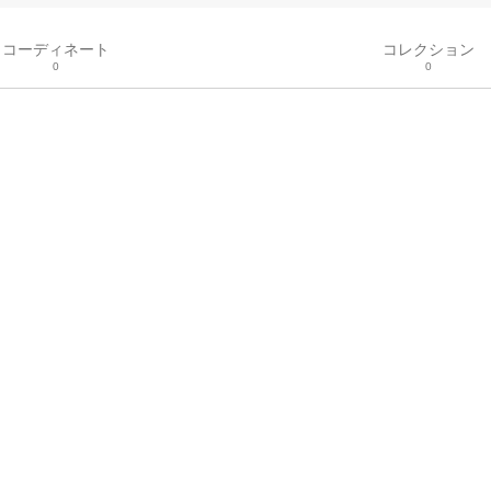
コーディネート
コレクション
0
0