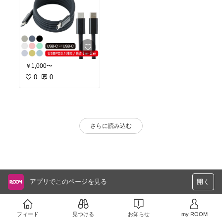
￥1,000〜
0
0
さらに読み込む
アプリでこのページを見る
開く
フィード
見つける
お知らせ
my ROOM