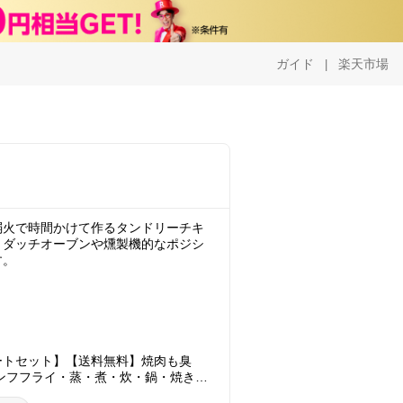
ガイド
楽天市場
|
弱火で時間かけて作るタンドリーチキ
！ダッチオーブンや燻製機的なポジシ
す。
ートセット】【送料無料】焼肉も臭
ンフフライ・蒸・煮・炊・鍋・焼き肉
ヘルシー 焼き魚も臭い・煙なし