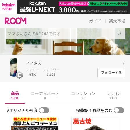
ガイド
楽天市場
|
ママさん
フォロー
フォロワー
フォローする
53K
7,523
商品
コーディネート
コレクション
いいね
1,511
0
0
1,051
#オリジナル写真
掲載終了商品を含む