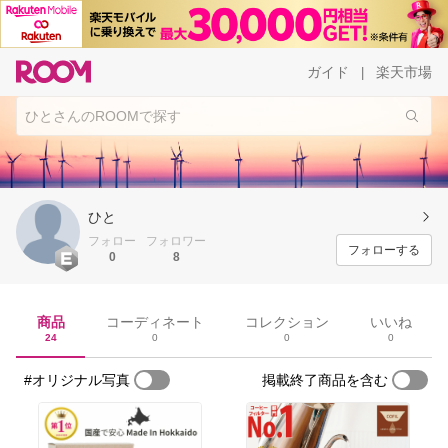
ガイド
楽天市場
|
ひと
フォロー
フォロワー
フォローする
0
8
商品
コーディネート
コレクション
いいね
24
0
0
0
#オリジナル写真
掲載終了商品を含む