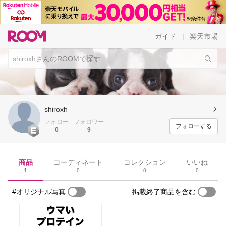
ガイド
楽天市場
|
shiroxh
フォロー
フォロワー
フォローする
0
9
商品
コーディネート
コレクション
いいね
1
0
0
0
#オリジナル写真
掲載終了商品を含む