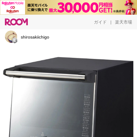
ガイド
楽天市場
|
shirosakiichigo