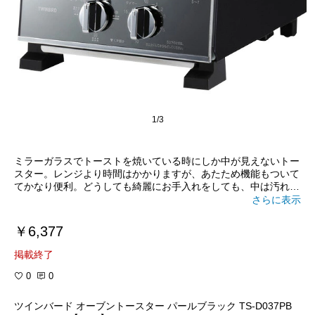
1/3
ミラーガラスでトーストを焼いている時にしか中が見えないトー
スター。レンジより時間はかかりますが、あたため機能もついて
てかなり便利。どうしても綺麗にお手入れをしても、中は汚れて
きますもんね。
さらに表示
￥6,377
掲載終了
0
0
ツインバード オーブントースター パールブラック TS-D037PB