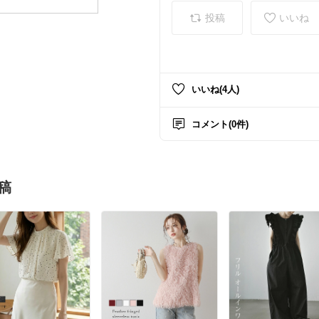
投稿
いいね
いいね(4人)
コメント(0件)
稿