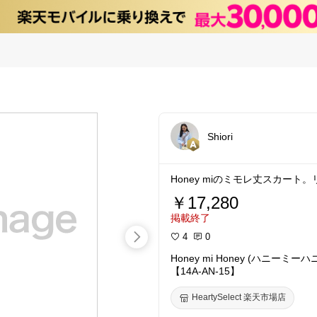
Shiori
Honey miのミモレ丈スカー
￥17,280
掲載終了
4
0
Honey mi Honey (ハニー
【14A-AN-15】
HeartySelect 楽天市場店