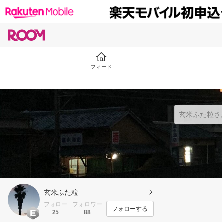
フィード
玄米ふた粒
フォロー
フォロワー
フォローする
25
88