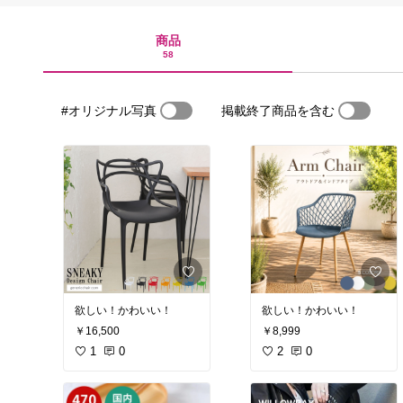
商品
58
#オリジナル写真
掲載終了商品を含む
欲しい！かわいい！
欲しい！かわいい！
￥16,500
￥8,999
1
0
2
0