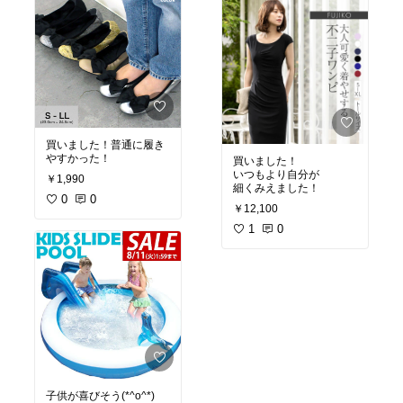
買いました！普通に履き
やすかった！
買いました！
いつもより自分が
￥1,990
細くみえました！
0
0
￥12,100
1
0
子供が喜びそう(*^o^*)