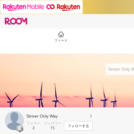
フィード
Striver Only Way
フォロー
フォロワー
フォローする
2
71