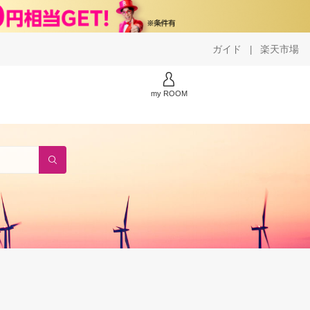
ガイド
楽天市場
|
my ROOM