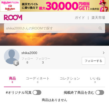
ガイド
楽天市場
|
shika2000
フォロー
フォロワー
フォローする
0
3
商品
コーディネート
コレクション
いいね
0
0
0
0
#オリジナル写真
掲載終了商品を含む
商品はありません