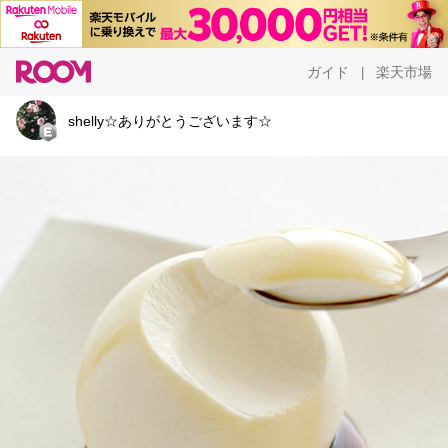
ガイド
楽天市場
|
shelly☆ありがとうございます☆