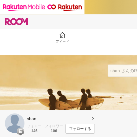
フィード
shan.
フォロー
フォロワー
フォローする
146
106