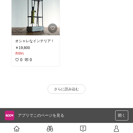
オシャレなインテリア！
￥19,800
売切れ
0
0
さらに読み込む
アプリでこのページを見る
開く