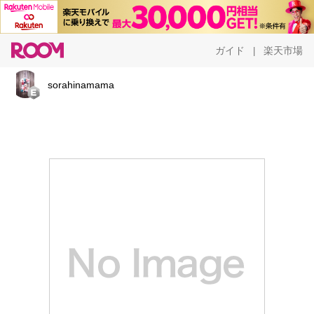
ガイド
楽天市場
|
sorahinamama