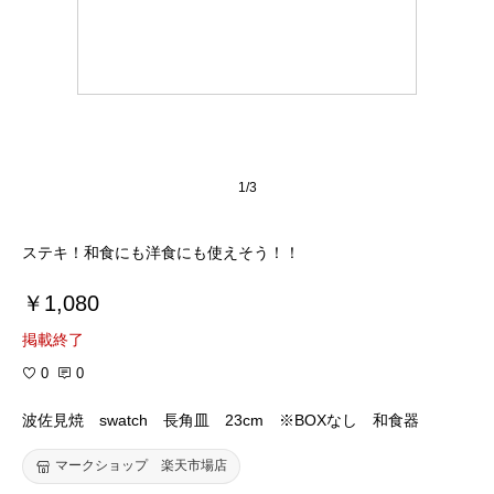
1/3
ステキ！和食にも洋食にも使えそう！！
￥1,080
掲載終了
0
0
波佐見焼 swatch 長角皿 23cm ※BOXなし 和食器
マークショップ 楽天市場店