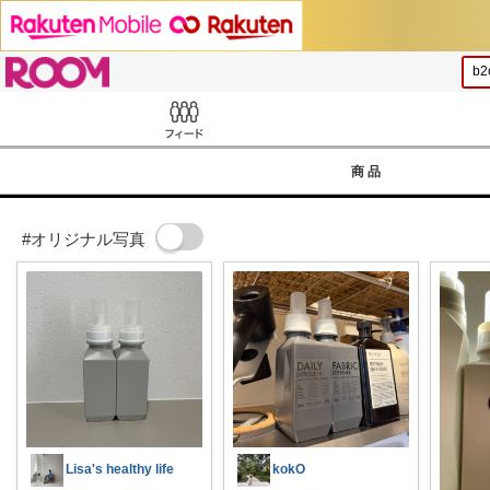
ROOM
Feed
商品
#オリジナル写真
Lisa's healthy life
kokO