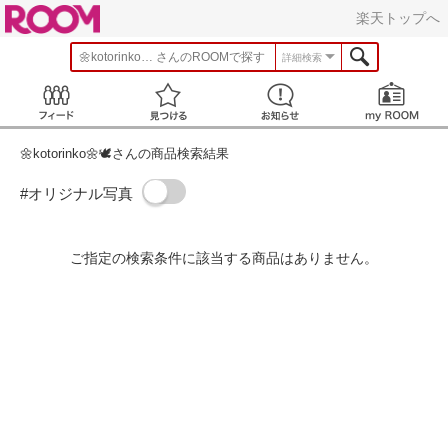
ROOM
楽天トップへ
🌼kotorinko🌼🕊️
さんのROOMで探す
詳細検索
Feed
見つける
お知らせ
🌼kotorinko🌼🕊️さんの商品検索結果
#オリジナル写真
ご指定の検索条件に該当する商品はありません。