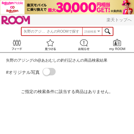
ROOM
楽天トップへ
矢野のアジングch@あおむしの釣行記
さんのROOMで探す
詳細検索
Feed
見つける
お知らせ
矢野のアジングch@あおむしの釣行記さんの商品検索結果
#オリジナル写真
ご指定の検索条件に該当する商品はありません。