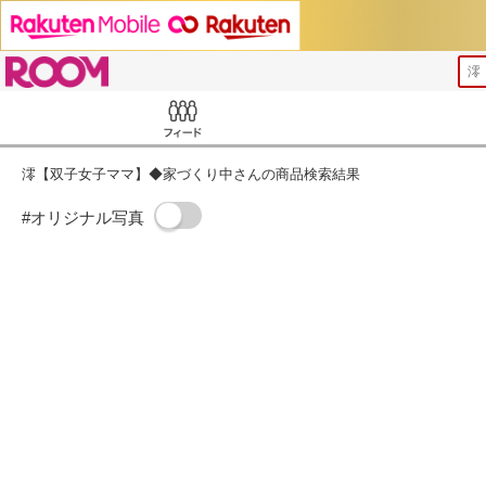
ROOM
澪
Feed
澪【双子女子ママ】◆家づくり中さんの商品検索結果
#オリジナル写真