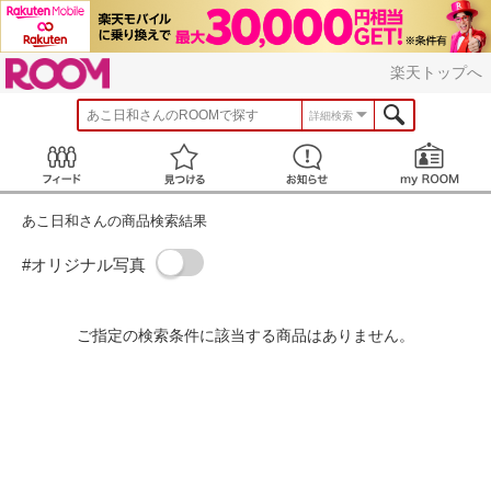
ROOM
楽天トップへ
あこ日和
さんのROOMで探す
詳細検索
Feed
見つける
お知らせ
あこ日和さんの商品検索結果
#オリジナル写真
ご指定の検索条件に該当する商品はありません。