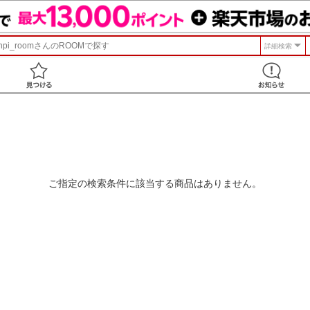
npi_room
さんのROOMで探す
詳細検索
見つける
ご指定の検索条件に該当する商品はありません。