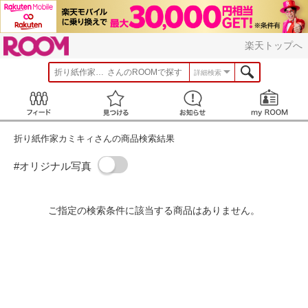
ROOM
楽天トップへ
折り紙作家カミキィ
さんのROOMで探す
詳細検索
Feed
見つける
お知らせ
折り紙作家カミキィさんの商品検索結果
#オリジナル写真
ご指定の検索条件に該当する商品はありません。