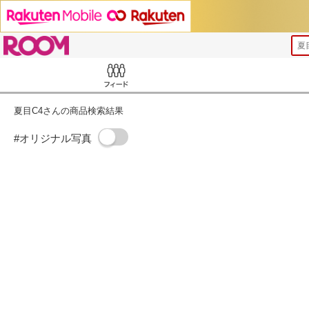
ROOM
夏
Feed
夏目C4さんの商品検索結果
#オリジナル写真