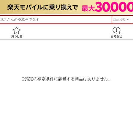
目C4
さんのROOMで探す
詳細検索
見つける
ご指定の検索条件に該当する商品はありません。