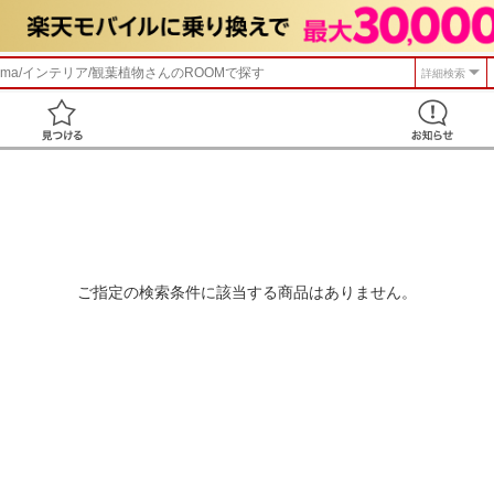
tama/インテリア/観葉植物
さんのROOMで探す
詳細検索
見つける
ご指定の検索条件に該当する商品はありません。