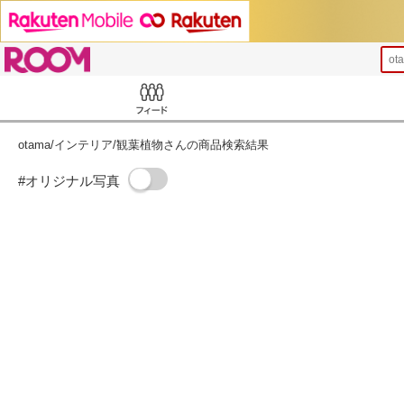
ROOM
o
Feed
otama/インテリア/観葉植物さんの商品検索結果
#オリジナル写真