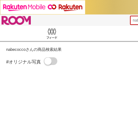
ROOM
na
Feed
nabecoccoさんの商品検索結果
#オリジナル写真