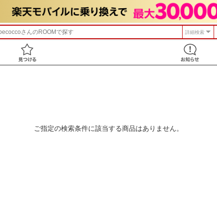
becocco
さんのROOMで探す
詳細検索
見つける
ご指定の検索条件に該当する商品はありません。