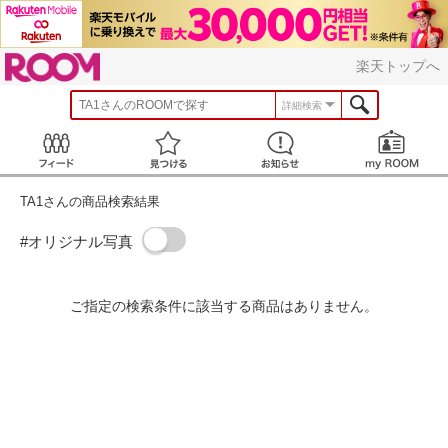
ROOM
楽天トップへ
TA1
さんのROOMで探す
詳細検索
Feed
見つける
お知らせ
TA1さんの商品検索結果
#オリジナル写真
ご指定の検索条件に該当する商品はありません。