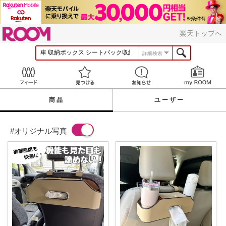
ROOM
楽天トップへ
詳細検索
Feed
見つける
お知らせ
商品
ユーザー
#オリジナル写真