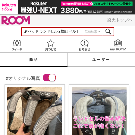
ROOM
楽天トップへ
詳細検索
Feed
見つける
お知らせ
商品
ユーザー
#オリジナル写真