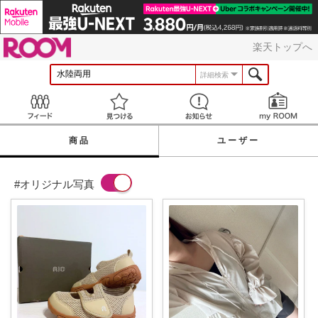
ROOM
楽天トップへ
詳細検索
Feed
見つける
お知らせ
商品
ユーザー
#オリジナル写真