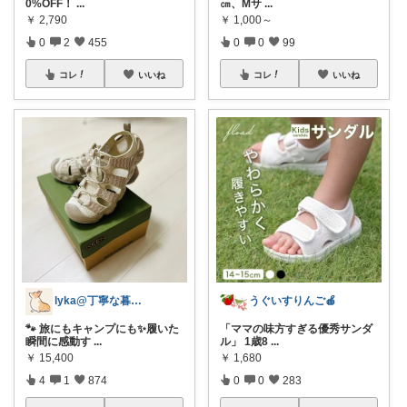
0%OFF！
...
㎝、Mサ
...
￥
2,790
￥
1,000～
0
2
455
0
0
99
コレ
いいね
コレ
いいね
lyka@丁寧な暮らし
うぐいすりんご🍎
🐾 旅にもキャンプにも✨履いた
「ママの味方すぎる優秀サンダ
瞬間に感動す
...
ル」 1歳8
...
￥
15,400
￥
1,680
4
1
874
0
0
283