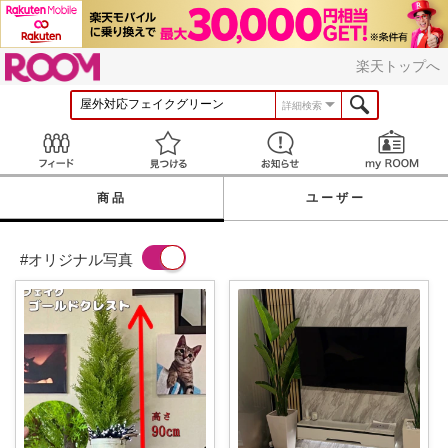
ROOM
楽天トップへ
詳細検索
Feed
見つける
お知らせ
商品
ユーザー
#オリジナル写真