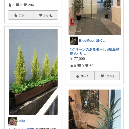
3
2
294
コレ
いいね
BlueMoon 緩く活動中🐈‍⬛🐾
#グリーンのある暮らし
#観葉植
物
#オリ
...
￥
77,000
0
0
59
コレ
いいね
Leifa