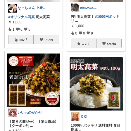
𝑚𝑎𝑒.𝑚𝑎𝑒𓂃
なっちゃん 上級食育アドバイザー
PR 明太高菜！
#1000円ポッキ
#オリジナル写真
明太高菜
リ
...
￥
1,000
￥
1,000
1
0
5
0
0
9
コレ
いいね
コレ
いいね
いいものがかり
まゆ
【驚きの商品👀】 【楽天市場】
1000円 ポッキリ 送料無料 食品
【クーポン利
...
鹿児
...