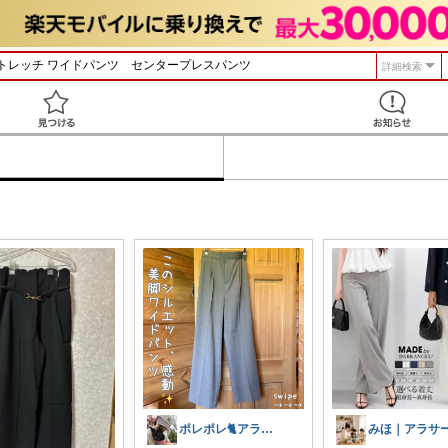
詳細検索
見つける
ポレポレ🐈アラフィフの可愛い図鑑