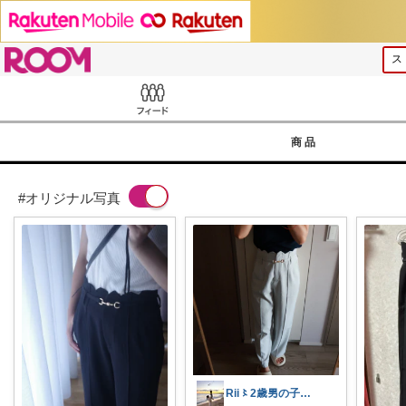
ROOM
Feed
商品
#オリジナル写真
Rii〻2歳男の子ママ