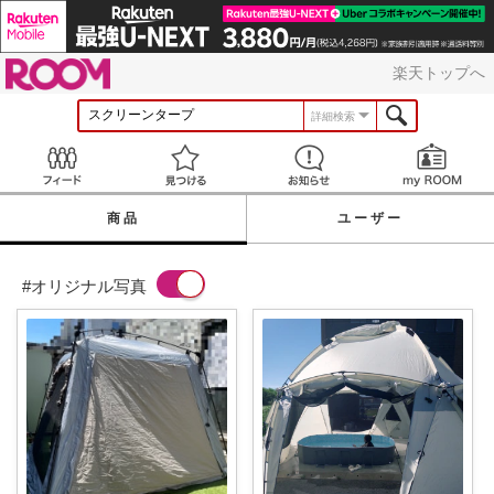
ROOM
楽天トップへ
詳細検索
Feed
見つける
お知らせ
商品
ユーザー
#オリジナル写真