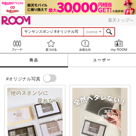
ROOM
楽天トップへ
詳細検索
Feed
見つける
お知らせ
商品
ユーザー
#オリジナル写真