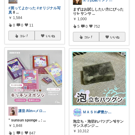
#買ってよかった
#オリジナル写
まずはお試ししたい方にぴった
真
8
...
り✨ サンサ
...
￥
1,584
￥
1,000
0
0
11
5
0
752
コレ
いいね
コレ
いいね
凛音.𝗥𝗶𝗻༝༝メロウな暮らし🧸
ＭＡＳＨ🌈豊かな生活へカスタマイズ🌈
" sunsun sponge .. :
...
泡立ち・泡切れバツグン🫧サン
サンスポンジ
...
￥
1,848
￥
10,312
1
0
847