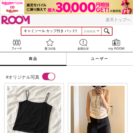
ROOM
楽天トップへ
詳細検索
Feed
見つける
お知らせ
商品
ユーザー
#オリジナル写真