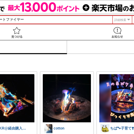
詳細検索
見つける
TKR@経由購入感謝✨
cotton