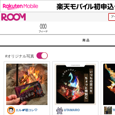
ROOM
Feed
商品
#オリジナル写真
エル🏕朝コレ🤍
UTAMARO