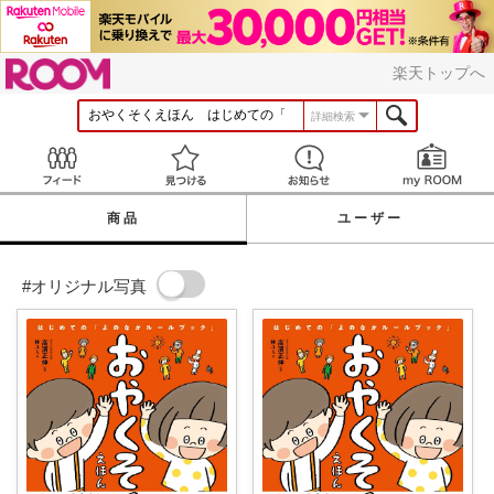
ROOM
楽天トップへ
詳細検索
Feed
見つける
お知らせ
商品
ユーザー
#オリジナル写真