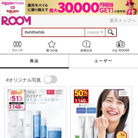
ROOM
楽天トップへ
詳細検索
Feed
見つける
お知らせ
商品
ユーザー
#オリジナル写真