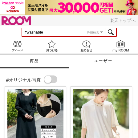
ROOM
楽天トップへ
詳細検索
Feed
見つける
お知らせ
商品
ユーザー
#オリジナル写真