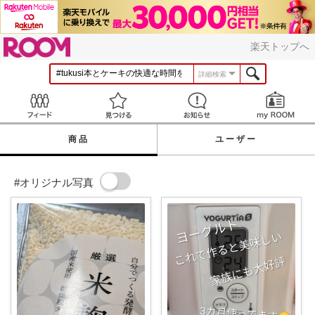
ROOM
楽天トップへ
詳細検索
Feed
見つける
お知らせ
商品
ユーザー
#オリジナル写真