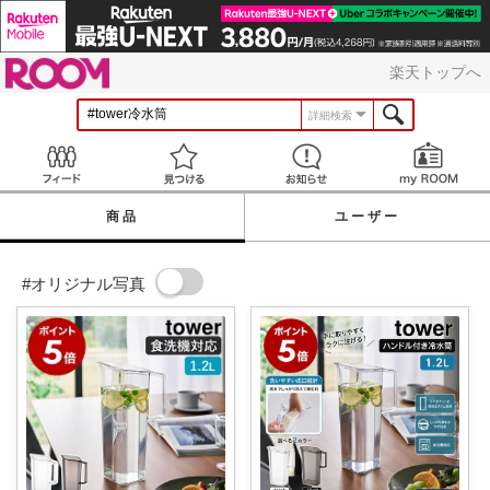
ROOM
楽天トップへ
詳細検索
Feed
見つける
お知らせ
商品
ユーザー
#オリジナル写真