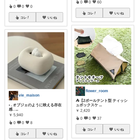
0
0
60
0
0
0
コレ
いいね
コレ
いいね
flower_room
vie_maison
⛺【2ポールテント型 ティッシ
• . オブジェのように映える存在
ュボックスケ
...
感 .
...
￥
2,420
￥
5,940
0
0
37
0
0
8
コレ
いいね
コレ
いいね