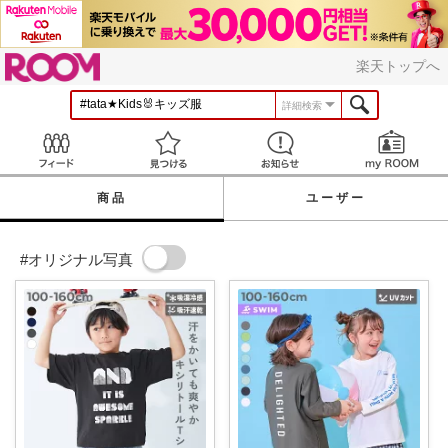
ROOM
楽天トップへ
詳細検索
Feed
見つける
お知らせ
商品
ユーザー
#オリジナル写真