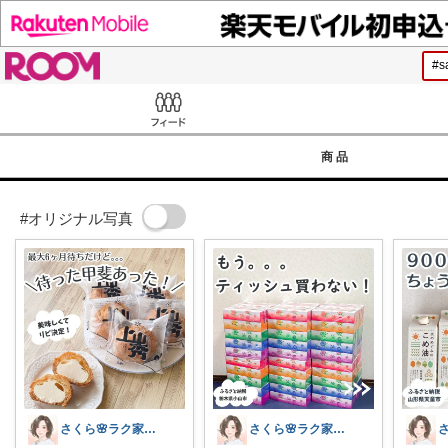
ROOM
Feed
商品
#オリジナル写真
さくら🌸ラク家事&便利な生活雑貨🏠️
さくら🌸ラク家事&便利な生活雑貨🏠️