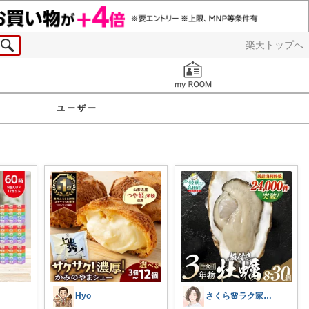
楽天トップへ
お知らせ
ユーザー
Hyo
さくら🌸ラク家事&便利な生活雑貨🏠️