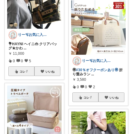
りー🫧お気に入りのある暮らし🧺
💐HAYNI ヘイニ👜 クリアバッ
グ★かわ
...
￥
11,000
りー🫧お気に入りのある暮らし🧺
0
0
5
🉐
#30％オフクーポンあり🉐
折
コレ
いいね
り畳みラン
...
￥
3,580
0
0
2
コレ
いいね